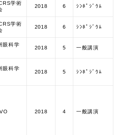
SCRS学術
2018
6
ｼﾝﾎﾟｼﾞｳﾑ
会
SCRS学術
2018
6
ｼﾝﾎﾟｼﾞｳﾑ
会
州眼科学
2018
5
一般講演
州眼科学
2018
5
ｼﾝﾎﾟｼﾞｳﾑ
VO
2018
4
一般講演