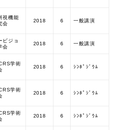
州視機能
2018
6
一般講演
究会
ービジョ
2018
6
一般講演
学会
SCRS学術
2018
6
ｼﾝﾎﾟｼﾞｳﾑ
会
SCRS学術
2018
6
ｼﾝﾎﾟｼﾞｳﾑ
会
SCRS学術
2018
6
ｼﾝﾎﾟｼﾞｳﾑ
会