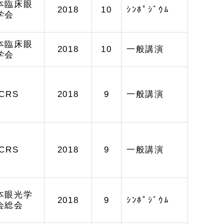
本臨床眼
2018
10
ｼﾝﾎﾟｼﾞｳﾑ
学会
本臨床眼
2018
10
一般講演
学会
CRS
2018
9
一般講演
CRS
2018
9
一般講演
本眼光学
2018
9
ｼﾝﾎﾟｼﾞｳﾑ
会総会