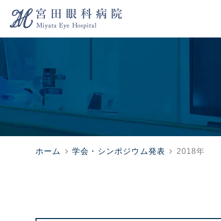
は原則日帰りで対応します
焦点眼内レンズ外来
医師紹介
よくある質問
最新の白内障手術
緑内障外来
交通・アクセス
当院
どう膜炎外来
公的研究費の適正な運営・管理
黄斑外来・網膜硝子体
講演会・院内勉強会
膜色素変性外来
斜視弱視・神経眼科外
網膜剥離
黄斑
学会・シンポジウム発表
糖尿病網膜症
出版・論文一覧
加齢
ホーム
学会・シンポジウム発表
2018年
ハンセン病への取り組み
ぶどう膜炎
近視
霰粒腫
麦粒
関連
アレルギー性結膜炎
ラジオ