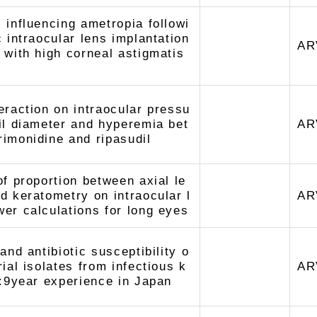
 influencing ametropia followi
c intraocular lens implantation
AR
 with high corneal astigmatis
eraction on intraocular pressu
il diameter and hyperemia bet
AR
imonidine and ripasudil
of proportion between axial le
d keratometry on intraocular l
AR
er calculations for long eyes
 and antibiotic susceptibility o
rial isolates from infectious k
AR
s:9year experience in Japan