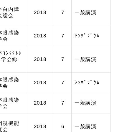
本白内障
2018
7
一般講演
会総会
本眼感染
2018
7
ｼﾝﾎﾟｼﾞｳﾑ
学会
ｺﾝﾀｸﾄﾚ
ｽﾞ学会総
2018
7
一般講演
本眼感染
2018
7
ｼﾝﾎﾟｼﾞｳﾑ
学会
本眼感染
2018
7
一般講演
学会
州視機能
2018
6
一般講演
究会