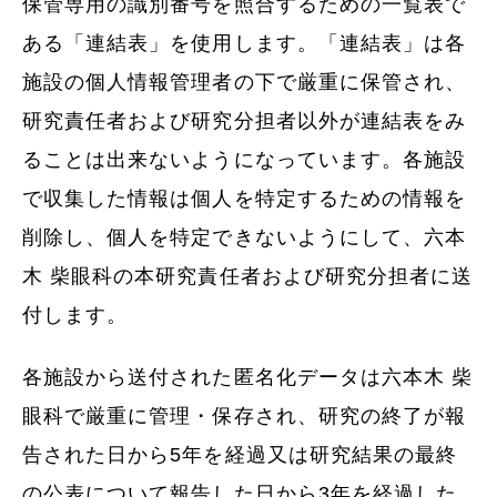
保管専用の識別番号を照合するための一覧表で
ある「連結表」を使用します。「連結表」は各
施設の個人情報管理者の下で厳重に保管され、
研究責任者および研究分担者以外が連結表をみ
ることは出来ないようになっています。各施設
で収集した情報は個人を特定するための情報を
削除し、個人を特定できないようにして、六本
木 柴眼科の本研究責任者および研究分担者に送
付します。
各施設から送付された匿名化データは六本木 柴
眼科で厳重に管理・保存され、研究の終了が報
告された日から5年を経過又は研究結果の最終
の公表について報告した日から3年を経過した