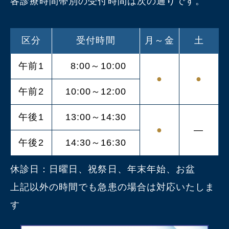
各診療時間帯別の受付時間は次の通りです。
区分
受付時間
月～金
土
午前1
8:00～10:00
●
●
午前2
10:00～12:00
午後1
13:00～14:30
●
―
午後2
14:30～16:30
休診日：日曜日、祝祭日、年末年始、お盆
上記以外の時間でも急患の場合は対応いたしま
す