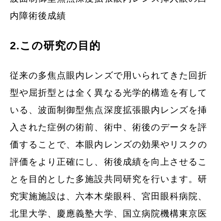
内障術後成績
2.この研究の目的
従来の多焦点眼内レンズで用いられてきた回折
型や屈折型とは全く異なる光学的構造を有して
いる、波面制御型焦点深度拡張眼内レンズを挿
入された症例の術前、術中、術後のデータを評
価することで、本眼内レンズの効果やリスクの
評価をより正確にし、術後成績を向上させるこ
とを目的とした多施設共同研究を行います。研
究実施施設は、六本木柴眼科、宮田眼科病院、
北里大学、慶應義塾大学、国立病院機構東京医