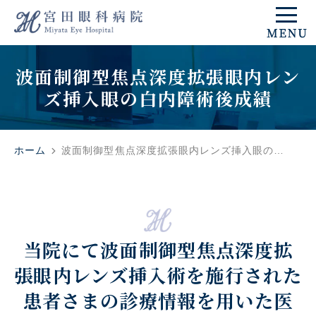
波面制御型焦点深度拡張眼内レン
ズ挿入眼の白内障術後成績
ホーム
波面制御型焦点深度拡張眼内レンズ挿入眼の…
当院にて波面制御型焦点深度拡
張眼内レンズ挿入術を施行された
患者さまの診療情報を用いた医