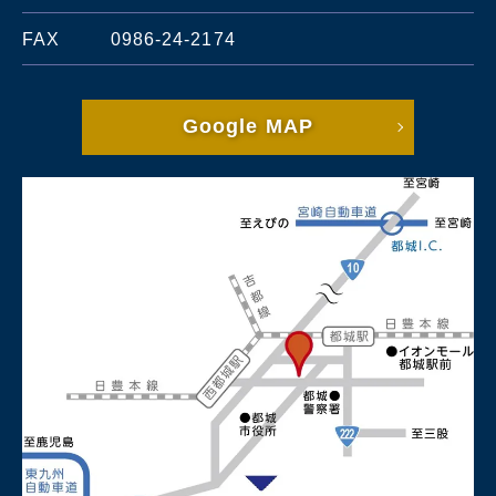
FAX
0986-24-2174
Google MAP