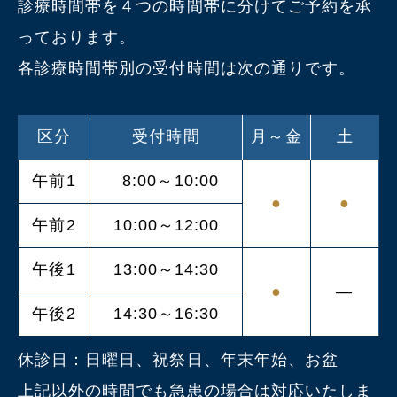
診療時間帯を４つの時間帯に分けてご予約を承
っております。
各診療時間帯別の受付時間は次の通りです。
区分
受付時間
月～金
土
午前1
8:00～10:00
●
●
午前2
10:00～12:00
午後1
13:00～14:30
●
―
午後2
14:30～16:30
休診日：日曜日、祝祭日、年末年始、お盆
上記以外の時間でも急患の場合は対応いたしま