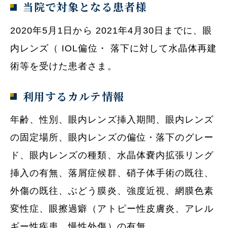
当院で対象となる患者様
2020年5月1日から 2021年4月30日までに、眼
内レンズ（ IOL偏位・ 落下に対して水晶体再建
術等を受けた患者さま。
利用するカルテ情報
年齢、性別、眼内レンズ挿入期間、眼内レンズ
の固定場所、眼内レンズの偏位・落下のグレー
ド、眼内レンズの種類、水晶体嚢内拡張リング
挿入の有無、落屑症候群、硝子体手術の既往、
外傷の既往、ぶどう膜炎、強度近視、網膜色素
変性症、眼擦過癖（アトピー性皮膚炎、アレル
ギー性疾患、慢性外傷）の有無。